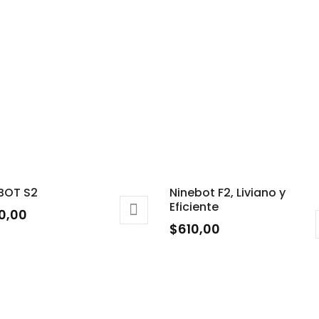
BOT S2
Ninebot F2, Liviano y
Eficiente
0,00
$
610,00