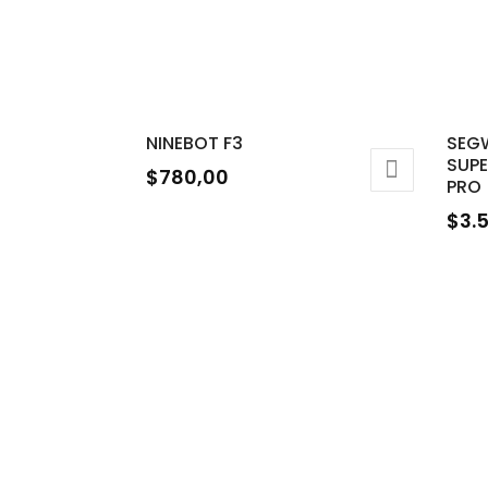
NINEBOT F3
SEG
SUP
$
780,00
PRO
$
3.