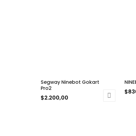
Segway Ninebot Gokart
NINE
Pro2
$
83
$
2.200,00