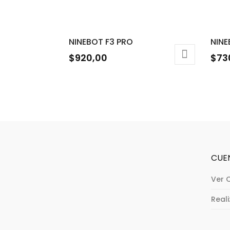
NINEBOT F3 PRO
NINE
$
920,00
$
73
CUE
Ver 
Real