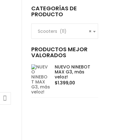
CATEGORÍAS DE
PRODUCTO
Scooters (11)
×
PRODUCTOS MEJOR
VALORADOS
NUEVO NINEBOT
MAX G3, más
veloz!
$
1.399,00