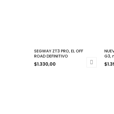
SEGWAY ZT3 PRO, EL OFF
NUE
ROAD DEFINITIVO
G3, 
$
1.330,00
$
1.