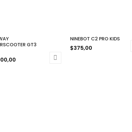
WAY
NINEBOT C2 PRO KIDS
ERSCOOTER GT3
$
375,00
500,00