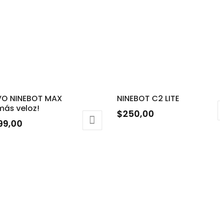
VO NINEBOT MAX
NINEBOT C2 LITE
más veloz!
$
250,00
399,00