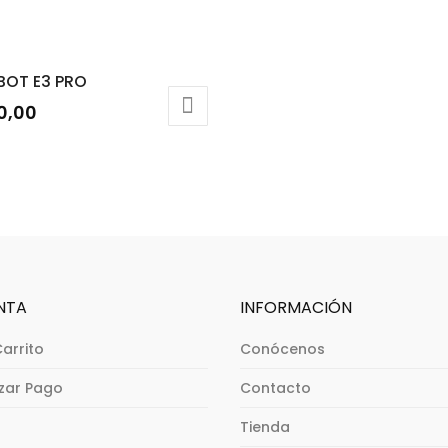
BOT E3 PRO
0,00
NTA
INFORMACIÓN
Carrito
Conócenos
izar Pago
Contacto
Tienda