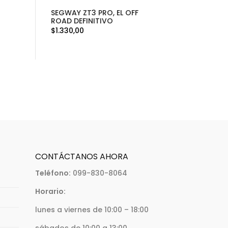
SEGWAY ZT3 PRO, EL OFF
ROAD DEFINITIVO
$
1.330,00
CONTÁCTANOS AHORA
Teléfono:
099-830-8064
Horario:
lunes a viernes de 10:00 – 18:00
sábados de 10:00 a 13:00